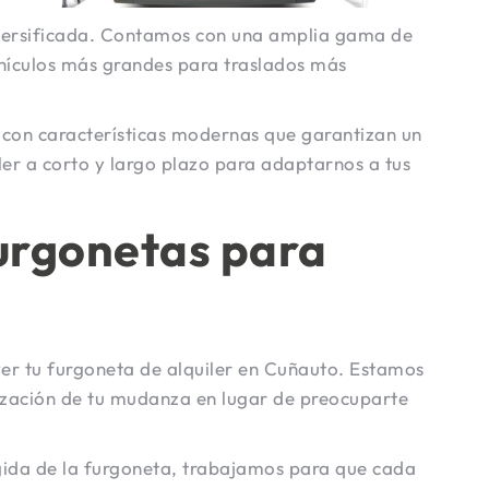
 diversificada. Contamos con una amplia gama de
ículos más grandes para traslados más
 con características modernas que garantizan un
er a corto y largo plazo para adaptarnos a tus
Furgonetas para
ver tu furgoneta de alquiler en Cuñauto. Estamos
ización de tu mudanza en lugar de preocuparte
ogida de la furgoneta, trabajamos para que cada