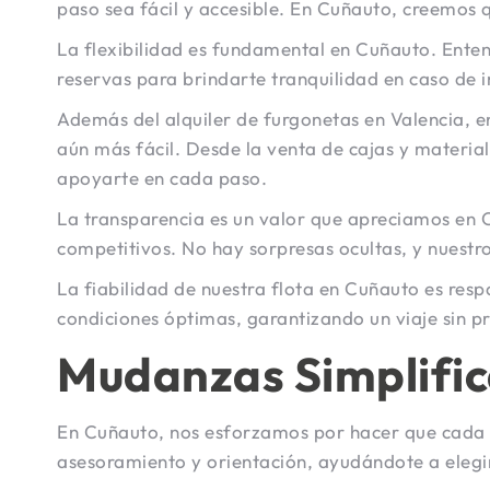
paso sea fácil y accesible. En Cuñauto, creemos q
La flexibilidad es fundamental en Cuñauto. Ente
reservas para brindarte tranquilidad en caso de 
Además del alquiler de furgonetas en Valencia, 
aún más fácil. Desde la venta de cajas y materi
apoyarte en cada paso.
La transparencia es un valor que apreciamos en C
competitivos. No hay sorpresas ocultas, y nuestro
La fiabilidad de nuestra flota en Cuñauto es re
condiciones óptimas, garantizando un viaje sin p
Mudanzas Simplifi
En Cuñauto, nos esforzamos por hacer que cada m
asesoramiento y orientación, ayudándote a elegi