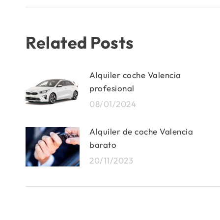
publicaciones
Related Posts
Alquiler coche Valencia
profesional
08/01/2024
Alquiler de coche Valencia
barato
20/11/2023