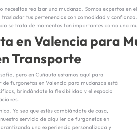
o necesitas realizar una mudanza. Somos expertos en el 
 trasladar tus pertenencias con comodidad y confianza
uando se trata de momentos tan importantes como una m
eta en Valencia para 
en Transporte
esafío, pero en Cuñauto estamos aquí para
ler de furgonetas en Valencia para mudanzas está
icas, brindándote la flexibilidad y el espacio
aciones.
ica. Ya sea que estés cambiándote de casa,
 nuestro servicio de alquiler de furgonetas en
, garantizando una experiencia personalizada y