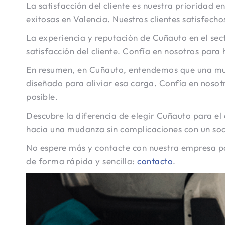
La satisfacción del cliente es nuestra priorida
exitosas en Valencia. Nuestros clientes satisfech
La experiencia y reputación de Cuñauto en el sec
satisfacción del cliente. Confía en nosotros para
En resumen, en Cuñauto, entendemos que una muda
diseñado para aliviar esa carga. Confía en nosotr
posible.
Descubre la diferencia de elegir Cuñauto para e
hacia una mudanza sin complicaciones con un soc
No espere más y contacte con nuestra empresa par
de forma rápida y sencilla:
contacto
.