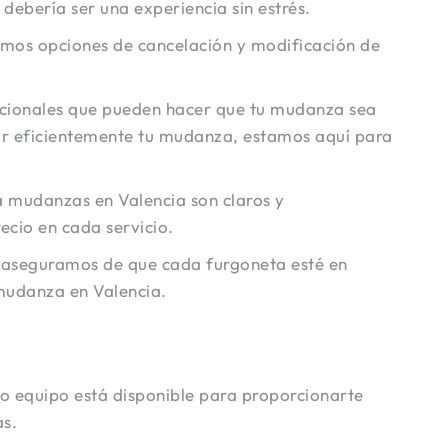
debería ser una experiencia sin estrés.
emos opciones de cancelación y modificación de
dicionales que pueden hacer que tu mudanza sea
ar eficientemente tu mudanza, estamos aquí para
a mudanzas en Valencia son claros y
ecio en cada servicio.
s aseguramos de que cada furgoneta esté en
 mudanza en Valencia.
o equipo está disponible para proporcionarte
as.