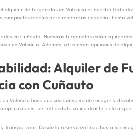
 el alquiler de furgonetas en Valencia es nuestra flota
s compactos ideales para mudanzas pequeñas hasta veh
dades en Cuñauto. Nuestras furgonetas están equipadas
anza en Valencia. Además, ofrecemos opciones de alquil
iabilidad: Alquiler de 
cia con Cuñauto
es en Valencia hace que sea conveniente recoger y devol
complicaciones, permitiéndote concentrarte en la organ
 y transparente. Desde la reserva en línea hasta la rec