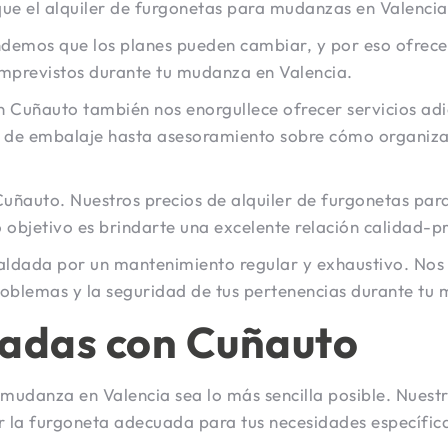
ue el alquiler de furgonetas para mudanzas en Valencia 
ndemos que los planes pueden cambiar, y por eso ofrec
imprevistos durante tu mudanza en Valencia.
en Cuñauto también nos enorgullece ofrecer servicios a
al de embalaje hasta asesoramiento sobre cómo organiz
uñauto. Nuestros precios de alquiler de furgonetas par
 objetivo es brindarte una excelente relación calidad-pr
spaldada por un mantenimiento regular y exhaustivo. No
roblemas y la seguridad de tus pertenencias durante tu
cadas con Cuñauto
udanza en Valencia sea lo más sencilla posible. Nuestr
r la furgoneta adecuada para tus necesidades específic