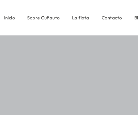
Inicio
Sobre Cuñauto
La flota
Contacto
B