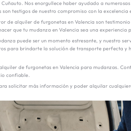
d en Cuñauto. Nos enorgullece haber ayudado a numerosa
os son testigos de nuestro compromiso con la excelencia
tor de alquiler de furgonetas en Valencia son testimonio
 hacer que tu mudanza en Valencia sea una experiencia p
nza puede ser un momento estresante, y nuestro servic
os para brindarte la solución de transporte perfecta y 
l alquiler de furgonetas en Valencia para mudanzas. Con
io confiable.
a solicitar más información y poder alquilar cualquier