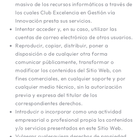
masivo de los recursos informáticos a través de
los cuales Club Excelencia en Gestión vía
Innovación presta sus servicios.
Intentar acceder y, en su caso, utilizar las
cuentas de correo electrónico de otros usuarios.
Reproducir, copiar, distribuir, poner a
disposición o de cualquier otra forma
comunicar públicamente, transformar o
modificar los contenidos del Sitio Web, con
fines comerciales, en cualquier soporte y por
cualquier medio técnico, sin la autorización
previa y expresa del titular de los
correspondientes derechos.
Introducir o incorporar como una actividad
empresarial o profesional propia los contenidos
y/o servicios presentados en este Sitio Web.
Vulnerar cualesquiera derechos de propiedad