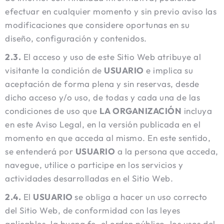
efectuar en cualquier momento y sin previo aviso las
modificaciones que considere oportunas en su
diseño, configuración y contenidos.
2.3.
El acceso y uso de este Sitio Web atribuye al
visitante la condición de
USUARIO
e implica su
aceptación de forma plena y sin reservas, desde
dicho acceso y/o uso, de todas y cada una de las
condiciones de uso que
LA ORGANIZACIÓN
incluya
en este Aviso Legal, en la versión publicada en el
momento en que acceda al mismo. En este sentido,
se entenderá por
USUARIO
a la persona que acceda,
navegue, utilice o participe en los servicios y
actividades desarrolladas en el Sitio Web.
2.4.
El
USUARIO
se obliga a hacer un uso correcto
del Sitio Web, de conformidad con las leyes
aplicables, la buena fe, el orden público, los usos del