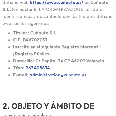
del sitio web
https://www.cunauto.es/
es
Cuñauto
S.L.
(en adelante LA ORGANIZACIÓN). Los datos
identificativos y de contacto con los titulares del sitio
web son los siguientes:
Titular:
Cuñauto S.L.
CIF:
B46702031
Inscrita en el siguiente Registro Mercantil
/Registro Público:
Domicilio:
C/ Pepita, 34 CP 46009 Valencia
Tfno:
963408874
E-mail
:
administracion@cunauto.es
2. OBJETO Y ÁMBITO DE