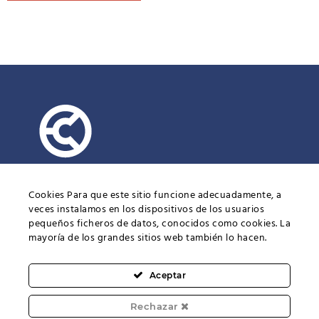
Cookies Para que este sitio funcione adecuadamente, a
veces instalamos en los dispositivos de los usuarios
pequeños ficheros de datos, conocidos como cookies. La
mayoría de los grandes sitios web también lo hacen.
Facebook
Aceptar
Rechazar
Cuñauto 2022 © -
Política de Privacidad
|
Aviso Legal
|
Política de