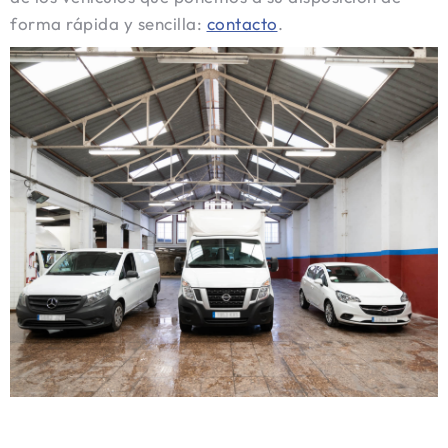
forma rápida y sencilla:
contacto
.